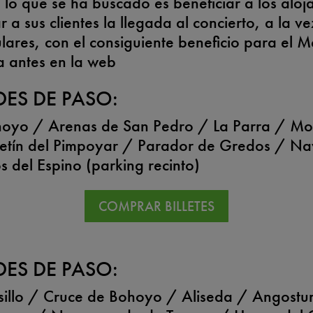
lo que se ha buscado es beneficiar a los aloj
ar a sus clientes la llegada al concierto, a la 
culares, con el consiguiente beneficio para el M
ía antes en la web
DES DE PASO:
hoyo / Arenas de San Pedro / La Parra / Mo
retín del Pimpoyar / Parador de Gredos / N
 del Espino (parking recinto)
COMPRAR BILLETES
DES DE PASO:
sillo / Cruce de Bohoyo / Aliseda / Angostur