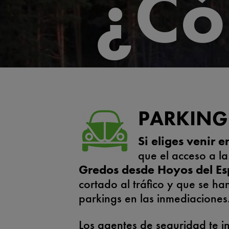
¿Có
PARKING
Si eliges venir 
que el acceso a l
Gredos desde Hoyos del Es
cortado al tráfico y que se ha
parkings en las inmediaciones
Los agentes de seguridad te 