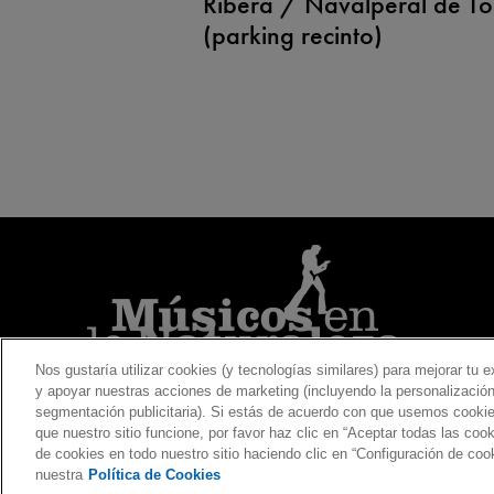
Ribera / Navalperal de T
(parking recinto)
Nos gustaría utilizar cookies (y tecnologías similares) para mejorar tu ex
y apoyar nuestras acciones de marketing (incluyendo la personalización
segmentación publicitaria). Si estás de acuerdo con que usemos cookie
que nuestro sitio funcione, por favor haz clic en “Aceptar todas las co
Política de Priv
de cookies en todo nuestro sitio haciendo clic en “Configuración de coo
nuestra
Política de Cookies