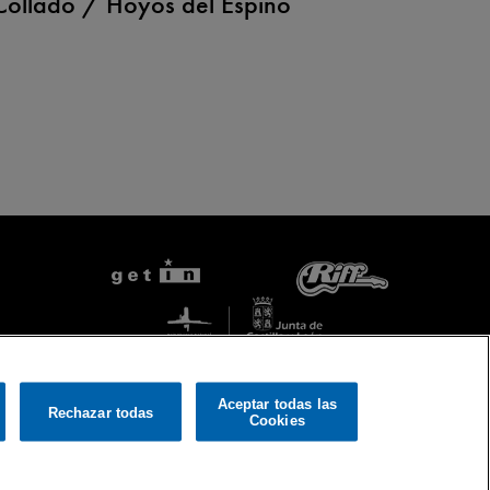
ollado / Hoyos del Espino
Aceptar todas las
Rechazar todas
Cookies
ustes de Cookies