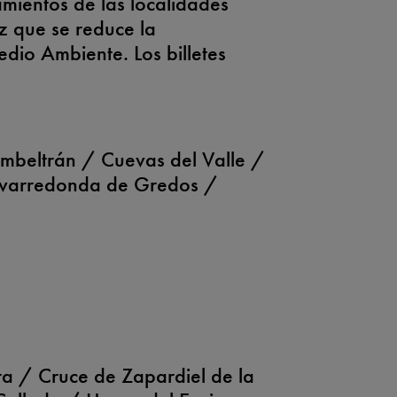
amientos de las localidades
vez que se reduce la
edio Ambiente. Los billetes
mbeltrán / Cuevas del Valle /
avarredonda de Gredos /
a / Cruce de Zapardiel de la