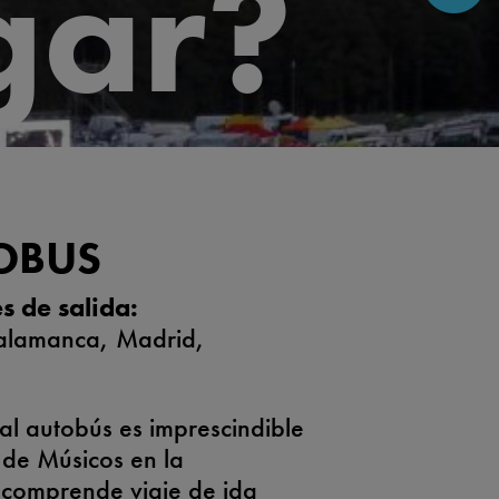
gar?
OBUS
s de salida:
alamanca, Madrid,
al autobús es imprescindible
 de Músicos en la
e comprende viaje de ida