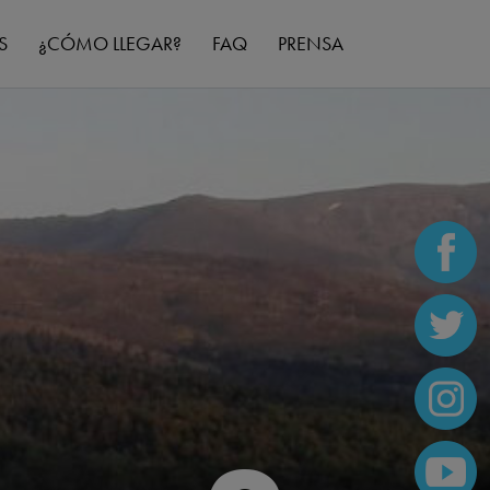
S
¿CÓMO LLEGAR?
FAQ
PRENSA