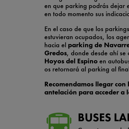
en que parking podrás dejar e
en todo momento sus indicaci
En el caso de que los parking
estuvieran ocupados, los agent
hacia el
parking de Navarr
Gredos
, donde desde ahí se 
Hoyos del Espino
en autobus
os retornará al parking al fina
Recomendamos llegar con la
antelación para acceder a 
BUSES L