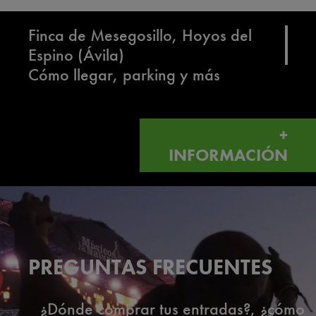
Finca de Mesegosillo, Hoyos del
Espino (Ávila)
Cómo llegar, parking y más
+
INFORMACIÓN
PREGUNTAS FRECUENTES
¿Dónde comprar tus entradas?, ¿cómo