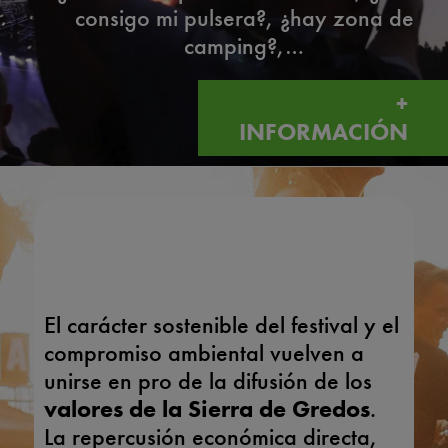
consigo mi pulsera?, ¿hay zona de
camping?,…
+
INFORMACIÓN
FESTIVAL SOSTENIBLE
#GREDOSMN2024
El carácter sostenible del festival y el
compromiso ambiental vuelven a
unirse en pro de la difusión de los
valores de la Sierra de Gredos
.
La repercusión económica directa,